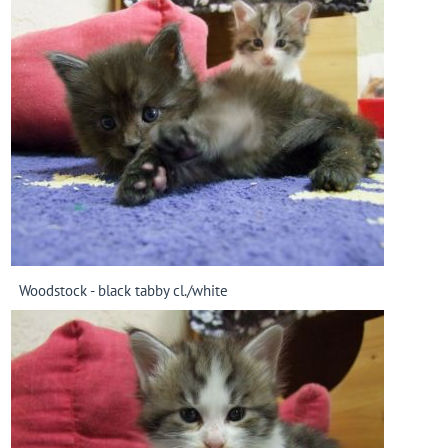
Woodstock - black tabby cl./white