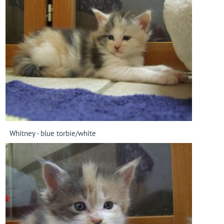
Whitney - blue torbie/white