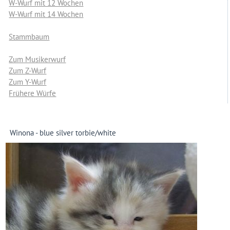
W-Wurf mit 12 Wochen
W-Wurf mit 14 Wochen
Stammbaum
Zum Musikerwurf
Zum Z-Wurf
Zum Y-Wurf
Frühere Würfe
Winona - blue silver torbie/white