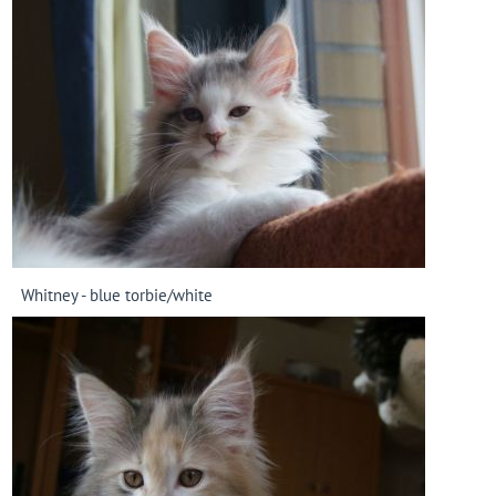
Whitney - blue torbie/white