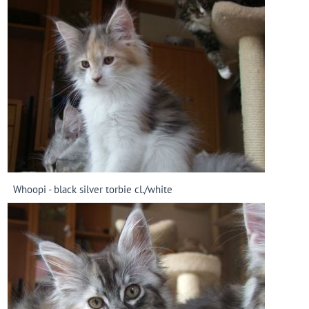
Whoopi - black silver torbie cl./white