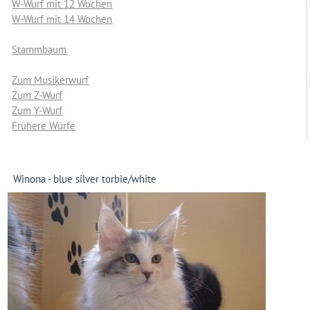
W-Wurf mit 12 Wochen
W-Wurf mit 14 Wochen
Stammbaum
Zum Musikerwurf
Zum Z-Wurf
Zum Y-Wurf
Frühere Würfe
Winona - blue silver torbie/white