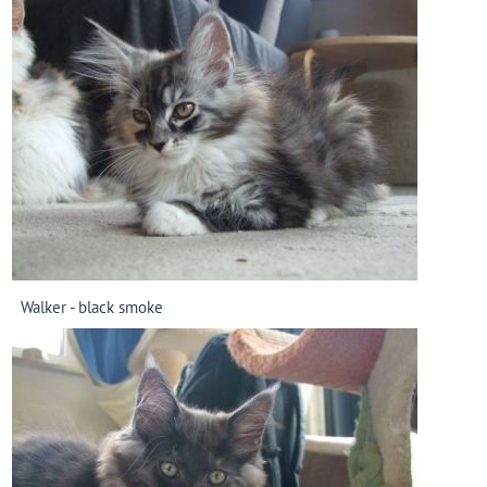
Walker - black smoke