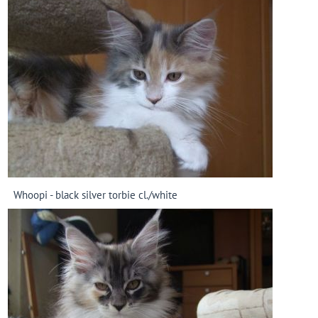
Whoopi - black silver torbie cl./white