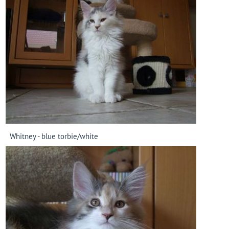
Whitney - blue torbie/white